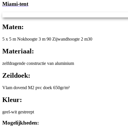
Miami-tent
Maten:
5 x 5 m Nokhoogte 3 m 90 Zijwandhoogte 2 m30
Materiaal:
zelfdragende constructie van aluminium
Zeildoek:
Vlam dovend M2 pvc doek 650gr/m²
Kleur:
geel-wit gestreept
Mogelijkheden: