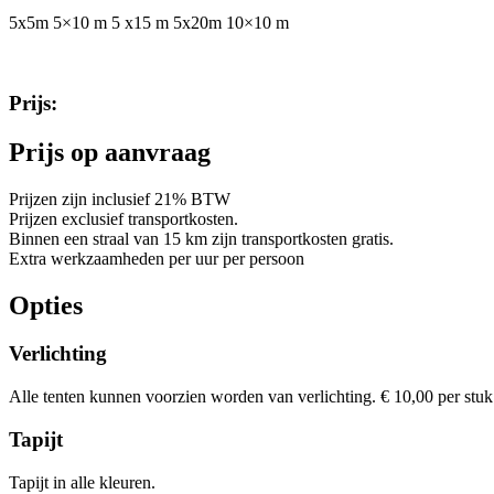
5x5m 5×10 m 5 x15 m 5x20m 10×10 m
Prijs:
Prijs op aanvraag
Prijzen zijn inclusief 21% BTW
Prijzen exclusief transportkosten.
Binnen een straal van 15 km zijn transportkosten gratis.
Extra werkzaamheden per uur per persoon
Opties
Verlichting
Alle tenten kunnen voorzien worden van verlichting. € 10,00 per stuk
Tapijt
Tapijt in alle kleuren.